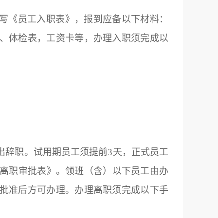
写《员工入职表》，报到应备以下材料：
、体检表，工资卡等，办理入职须完成以
出辞职。试用期员工须提前
3
天，正式员工
离职审批表》。领班（含）以下员工由办
批准后方可办理。办理离职须完成以下手