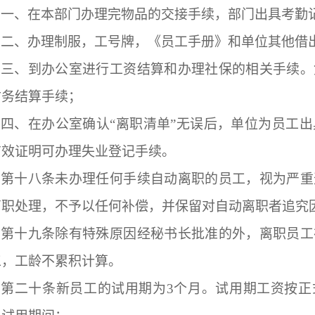
一、在本部门办理完物品的交接手续，部门出具考勤
二、办理制服，工号牌，《员工手册》和单位其他借
三、到办公室进行工资结算和办理社保的相关手续。
财务结算手续；
四、在办公室确认
“离职清单”无误后，单位为员工
有效证明可办理失业登记手续。
第十八条
未办理任何手续自动离职的员工，视为严重
离职处理，不予以任何补偿，并保留对自动离职者追究
第十九条
除有特殊原因经秘书长批准的外，离职员工
工，工龄不累积计算。
第二十条
新员工的试用期为
3
个月。试用期工资按正