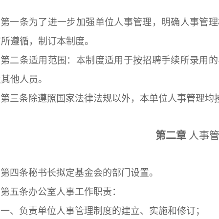
第一条
为了进一步加强单位人事管理，明确人事管理
有所遵循，制订本制度。
第二条
适用范围：本制度适用于按招聘手续所录用的
及其他人员。
第三条
除遵照国家法律法规以外，本单位人事管理均
第二章
人事
第四条
秘书长拟定基金会的部门设置。
第五条
办公室人事工作职责：
一、负责单位人事管理制度的建立、实施和修订；