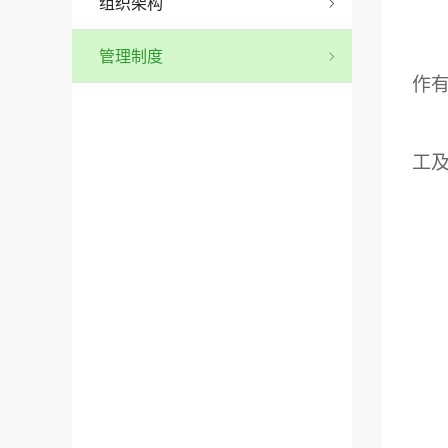
组织架构
管理制度
作
工