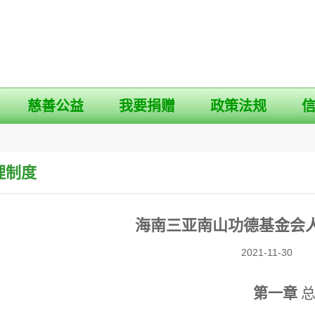
慈善公益
我要捐赠
政策法规
理制度
海南三亚南山功德基金会
2021-11-30
第一章