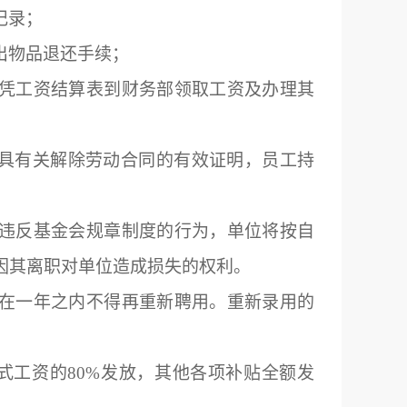
记录；
出物品退还手续；
凭工资结算表到财务部领取工资及办理其
出具有关解除劳动合同的有效证明，员工持
违反基金会规章制度的行为，单位将按自
因其离职对单位造成损失的权利。
在一年之内不得再重新聘用。重新录用的
式工资的
80%
发放，其他各项补贴全额发