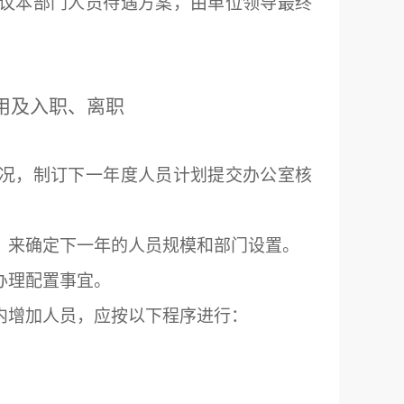
议本部门人员待遇方案，由单位领导最终
用及入职、离职
况，制订下一年度人员计划提交办公室核
，来确定下一年的人员规模和部门设置。
办理配置事宜。
内增加人员，应按以下程序进行：
；