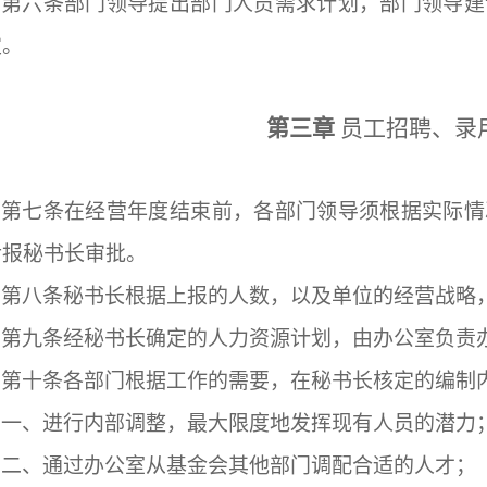
第六条
部门领导提出部门人员需求计划，部门领导建
定。
第三章
员工招聘、录
第七条
在经营年度结束前，各部门领导须根据实际情
后报秘书长审批。
第八条
秘书长根据上报的人数，以及单位的经营战略
第九条
经秘书长确定的人力资源计划，由办公室负责
第十条
各部门根据工作的需要，在秘书长核定的编制
一、进行内部调整，最大限度地发挥现有人员的潜力
二、通过办公室从基金会其他部门调配合适的人才；