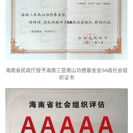
海南省民政厅授予海南三亚南山功德基金会5A级社会组
织证书